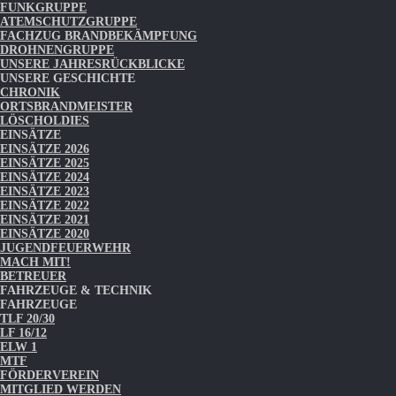
FUNKGRUPPE
ATEMSCHUTZGRUPPE
FACHZUG BRANDBEKÄMPFUNG
DROHNENGRUPPE
UNSERE JAHRESRÜCKBLICKE
UNSERE GESCHICHTE
CHRONIK
ORTSBRANDMEISTER
LÖSCHOLDIES
EINSÄTZE
EINSÄTZE 2026
EINSÄTZE 2025
EINSÄTZE 2024
EINSÄTZE 2023
EINSÄTZE 2022
EINSÄTZE 2021
EINSÄTZE 2020
JUGENDFEUERWEHR
MACH MIT!
BETREUER
FAHRZEUGE & TECHNIK
FAHRZEUGE
TLF 20/30
LF 16/12
ELW 1
MTF
FÖRDERVEREIN
MITGLIED WERDEN