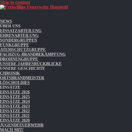
Skip to content
NEWS
ÜBER UNS
EINSATZABTEILUNG
EHRENABTEILUNG
SONDERGRUPPEN
FUNKGRUPPE
ATEMSCHUTZGRUPPE
FACHZUG BRANDBEKÄMPFUNG
DROHNENGRUPPE
UNSERE JAHRESRÜCKBLICKE
UNSERE GESCHICHTE
CHRONIK
ORTSBRANDMEISTER
LÖSCHOLDIES
EINSÄTZE
EINSÄTZE 2026
EINSÄTZE 2025
EINSÄTZE 2024
EINSÄTZE 2023
EINSÄTZE 2022
EINSÄTZE 2021
EINSÄTZE 2020
JUGENDFEUERWEHR
MACH MIT!