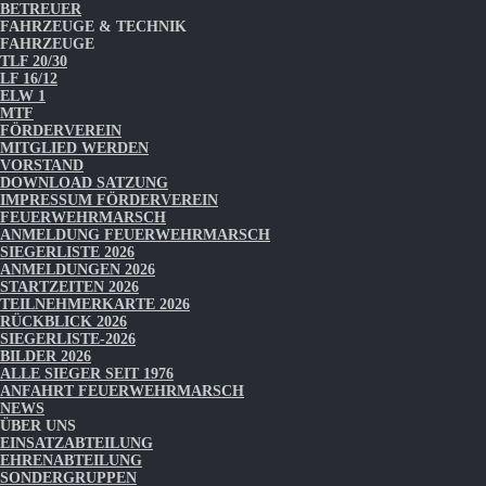
BETREUER
FAHRZEUGE & TECHNIK
FAHRZEUGE
TLF 20/30
LF 16/12
ELW 1
MTF
FÖRDERVEREIN
MITGLIED WERDEN
VORSTAND
DOWNLOAD SATZUNG
IMPRESSUM FÖRDERVEREIN
FEUERWEHRMARSCH
ANMELDUNG FEUERWEHRMARSCH
SIEGERLISTE 2026
ANMELDUNGEN 2026
STARTZEITEN 2026
TEILNEHMERKARTE 2026
RÜCKBLICK 2026
SIEGERLISTE-2026
BILDER 2026
ALLE SIEGER SEIT 1976
ANFAHRT FEUERWEHRMARSCH
NEWS
ÜBER UNS
EINSATZABTEILUNG
EHRENABTEILUNG
SONDERGRUPPEN